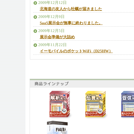
2009年12月12日
北海道の友人から牡蠣が届きました
2009年12月9日
SaaS展示会が無事に終わりました。
2009年12月5日
展示会準備が大詰め
2009年11月22日
イーモバイルのポケットWiFi（D25HW）