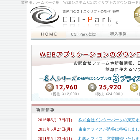
業務用 ホームページ用 WEBシステム CGIスクリプトのダウンロード販
2016年6月13日(月)
株式会社インターパークの東京オ
2013年5月27日(月)
東京オフィスが渋谷に移転しまし
2011年5月23日(月)
札幌オフィス 営業開始いたしま