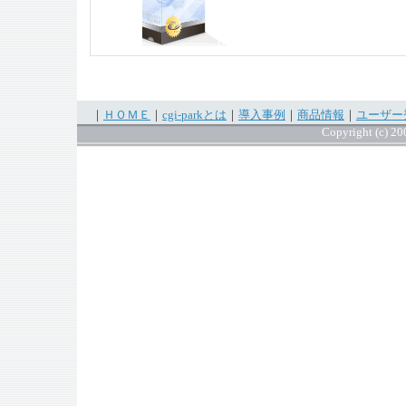
｜
ＨＯＭＥ
｜
cgi-parkとは
｜
導入事例
｜
商品情報
｜
ユーザー
Copyright (c) 200